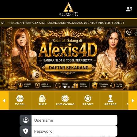
K DOWNLOAD APLIKASI ALEXIS4D, HUBUNGI ADMIN SEKARANG YA UNTUK INFO LEBIH LANJUT
TOGEL
SLOT
LIVE CASINO
SPORT
ARCADE
SABU