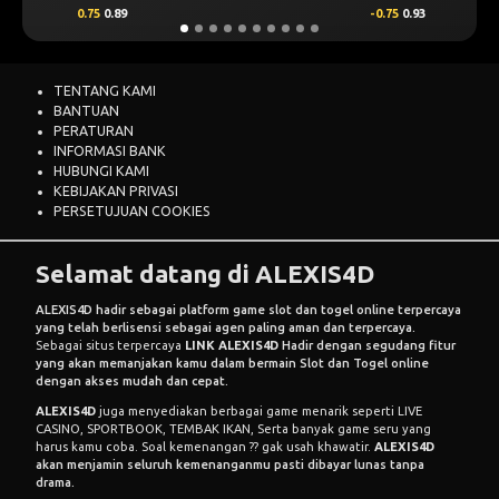
0.75
0.89
-0.75
0.93
TENTANG KAMI
BANTUAN
PERATURAN
INFORMASI BANK
HUBUNGI KAMI
KEBIJAKAN PRIVASI
PERSETUJUAN COOKIES
Selamat datang di ALEXIS4D
ALEXIS4D hadir sebagai platform game slot dan togel online terpercaya
yang telah berlisensi sebagai agen paling aman dan terpercaya.
Sebagai situs terpercaya
LINK ALEXIS4D
Hadir dengan segudang fitur
yang akan memanjakan kamu dalam bermain Slot dan Togel online
dengan akses mudah dan cepat.
ALEXIS4D
juga menyediakan berbagai game menarik seperti LIVE
CASINO, SPORTBOOK, TEMBAK IKAN, Serta banyak game seru yang
harus kamu coba. Soal kemenangan ?? gak usah khawatir.
ALEXIS4D
akan menjamin seluruh kemenanganmu pasti dibayar lunas tanpa
drama.