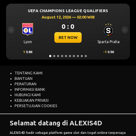
HAMPIONS LEAGUE QUALIFIERS
UEFA CHAMPI
ugust 12, 2026 — 02:00 WIB
August 
0 : 0
Previous
Next
BET NOW
Sparta Praha
SK Sturm Graz
-1
0.96
-0.5
0.95
TENTANG KAMI
BANTUAN
PERATURAN
INFORMASI BANK
HUBUNGI KAMI
KEBIJAKAN PRIVASI
PERSETUJUAN COOKIES
Selamat datang di ALEXIS4D
ALEXIS4D hadir sebagai platform game slot dan togel online terpercaya