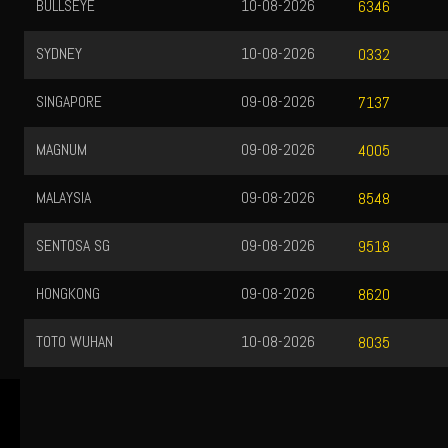
BULLSEYE
10-08-2026
6346
SYDNEY
10-08-2026
0332
SINGAPORE
09-08-2026
7137
MAGNUM
09-08-2026
4005
MALAYSIA
09-08-2026
8548
SENTOSA SG
09-08-2026
9518
HONGKONG
09-08-2026
8620
TOTO WUHAN
10-08-2026
8035