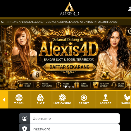
 DOWNLOAD APLIKASI ALEXIS4D, HUBUNGI ADMIN SEKARANG YA UNTUK INFO LEBIH LANJUT
TOGEL
SLOT
LIVE CASINO
SPORT
ARCADE
SABU