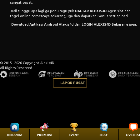
sangat cepat.
Jadi tunggu apa lagi ga perlu ragu yuk
DAFTAR ALEXIS4D
Agen slot dan
togel online terpercaya sekarangjuga dan dapatkan Bonus sertiap hari
Download Aplikasi Android Alexis4d dan
LOGIN ALEXIS4D
Sekarang juga.
© 2015 - 2026 Copyright Alexis4D.
All Rights Reserved.
LAPOR PUSAT
BERANDA
PROMOSI
EVENT
CHAT
LIVECHA