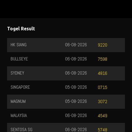
Togel Result
HK SIANG
06-08-2026
9220
BULLSEYE
06-08-2026
7598
SYDNEY
06-08-2026
4816
SINGAPORE
05-08-2026
0715
MAGNUM
05-08-2026
3072
MALAYSIA
06-08-2026
4549
SENTOSA SG
06-08-2026
5748