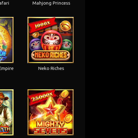
afari
Mahjong Princess
Empire
Neko Riches