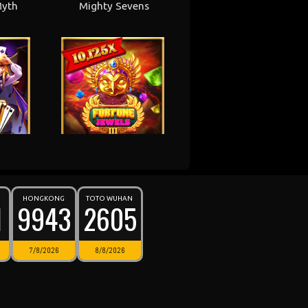
Myth
Mighty Sevens
ys
Fortune Jewels III
HONGKONG
TOTO WUHAN
1
9943
2605
7/8/2026
8/8/2026
ia
Spin and Win