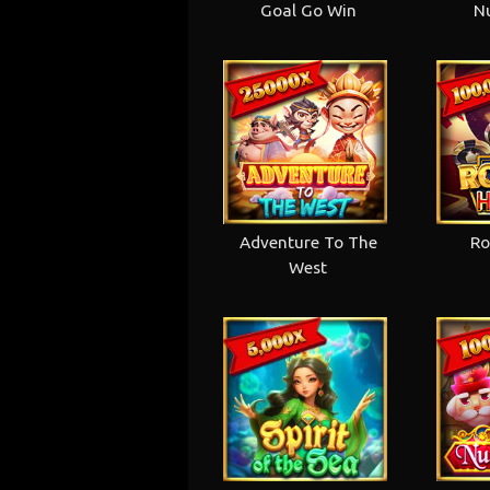
Goal Go Win
Nu
Adventure To The
Ro
West