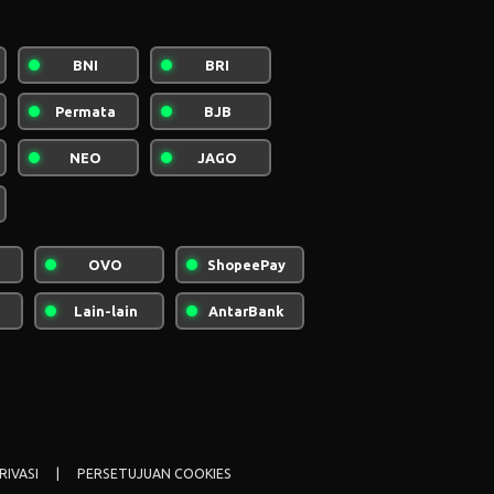
BNI
BRI
Permata
BJB
NEO
JAGO
ls I
Candy Super Tumble
OVO
ShopeePay
Lain-lain
AntarBank
sh
Apollo Ray of Luck
RIVASI
|
PERSETUJUAN COOKIES