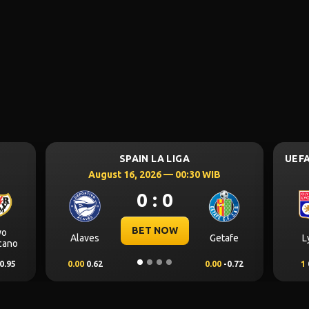
eet Frenzy
Nezha
Roma
IERS
UEFA CHAMPIONS LEAGUE QUALIFIERS
UEF
August 12, 2026 — 01:15 WIB
0 : 0
BET NOW
Slovan
bahce
Mjallby
Bodo
Bratislava
.87
0.5
0.83
-0.5
0.99
0.7
i Gow Ways
Muay Thai Fighter
Leprechaun B