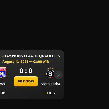
Boxing Fury
A CHAMPIONS LEAGUE QUALIFIERS
August 11, 2026 — 22:59 WIB
0 : 0
Next
BET NOW
Union Saint-
 Glimt
Gilloise
5
0.82
-0.75
1.00
onanza
Jungle Quest