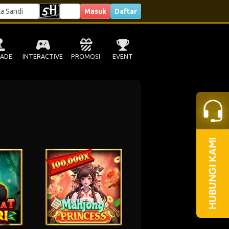
KESULITAN LOGIN ?? YUK DOWNLOAD APLIKASI ALEXIS4D, HUBUNGI ADMIN SEK
Masuk
Daftar
ADE
INTERACTIVE
PROMOSI
EVENT