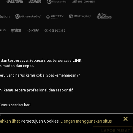
 dan terpercaya.
Sebagai situs terpercaya
LINK
s mudah dan cepat.
ru yang harus kamu coba. Soal kemenangan ??
i kamu secara profesional dan responsif,
Bonus sertiap hari
a.
×
ahkan lihat
Persetujuan Cookies
. Dengan menggunakan situs
LAPOR PUSAT