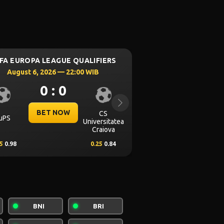
AGUE QUALIFIERS
UEFA EUROPA LEAGUE QUALIFIE
26 — 00:00 WIB
August 7, 2026 — 00:00 WIB
: 0
0 : 0
Next
 NOW
BET NOW
FC Hradec
Pafos FC
Besikt
Kralove
-1
0.94
-0.25
-0.81
0.25
0.
BNI
BRI