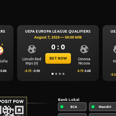
UEFA EUROPA LEAGUE QUALIFIERS
UEFA EUROPA LE
August 7, 2026 — 00:45 WIB
August 7, 20
0 : 0
0 
BET NOW
BET
Red Bull
PAOK
Anderlecht
Salzburg
0.75
0.85
-0.75
0.92
1
0.88
Bank Lokal
BCA
Mandiri