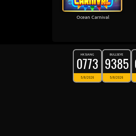
Ocean Carnival
HK SIANG
BULLSEYE
0773
9385
5/8/2026
5/8/2026