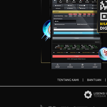
TENTANG KAMI
|
BANTUAN
|