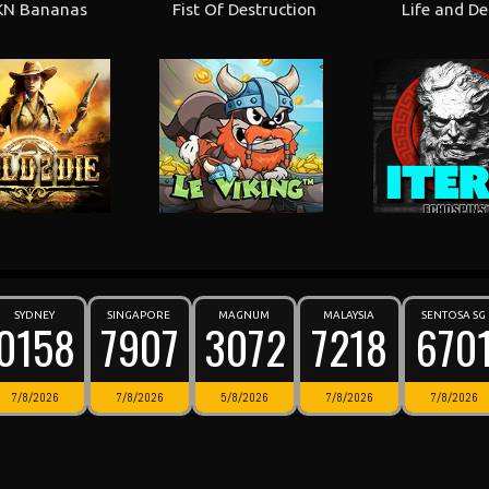
KN Bananas
Fist Of Destruction
Life and D
 Wild 2 Die
Le Viking
ITERO
SYDNEY
SINGAPORE
MAGNUM
MALAYSIA
SENTOSA SG
0158
7907
3072
7218
670
7/8/2026
7/8/2026
5/8/2026
7/8/2026
7/8/2026
Evil Eyes
Chaos Crew 2
Chaos Cr