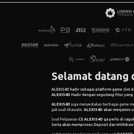
TENTANG KAMI
|
BANTUAN
|
Dragon's Domain
Do
Selamat datang 
ALEXIS4D hadir sebagai platform game slot da
ALEXIS4D
Hadir dengan segudang fitur yang
Wings of Horus
Sn
ALEXIS4D
juga menyediakan berbagai game me
gak usah khawatir.
ALEXIS4D
akan menjamin s
Soal Pelayanan
CS ALEXIS4D
ga perlu di ragu
Serta akan memproses Deposit dan Withdraw