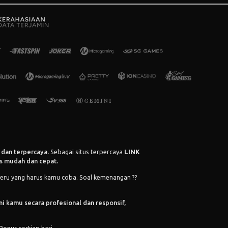
RIVASI
|
PERSETUJUAN COOKIES
EESE
Rise of Ymir
 dan terpercaya.
Sebagai situs terpercaya
LINK
s mudah dan cepat.
sion
Fire my Laser
ru yang harus kamu coba. Soal kemenangan ??
i kamu secara profesional dan responsif,