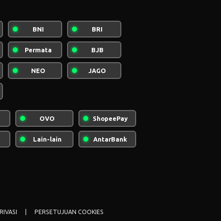
BNI
BRI
Permata
BJB
ngs
NEO
JAGO
Orb of Destiny
OVO
ShopeePay
Lain-lain
AntarBank
ab
Tai the Toadc