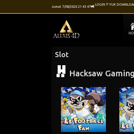
KESULITAN LOGIN ?? YUK DOWNLOAD APLI
Jumat 7/08/2026 21:43:47
HO
Slot
Hacksaw Gamin