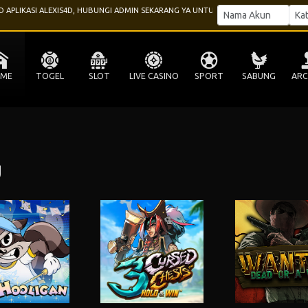
KASI ALEXIS4D, HUBUNGI ADMIN SEKARANG YA UNTUK INFO LEBIH LANJUT
ME
TOGEL
SLOT
LIVE CASINO
SPORT
SABUNG
ARC
g