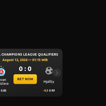
Temple of Torment
FOOTBALL F24 INTERNATIONAL
FRIENDLY
August 8, 2026 — 04:30 WIB
0 : 0
Next
BET NOW
ungary
e-Poland
0
-0.62
0.00
0.38
Xmas Drop