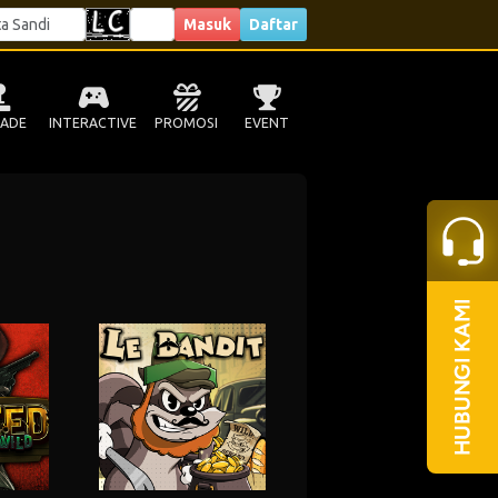
KESULITAN LOGIN ?? YUK DOWNLOAD APLIKASI ALEXIS4D, HUBUNGI ADMIN SEKA
Masuk
Daftar
ADE
INTERACTIVE
PROMOSI
EVENT