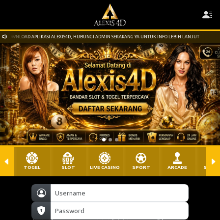
 DOWNLOAD APLIKASI ALEXIS4D, HUBUNGI ADMIN SEKARANG YA UNTUK INFO LEBIH LANJUT
TOGEL
SLOT
LIVE CASINO
SPORT
ARCADE
SABU