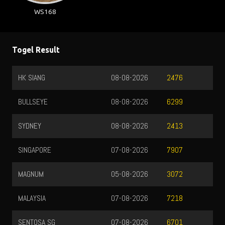
WS168
Togel Result
HK SIANG
08-08-2026
2476
BULLSEYE
08-08-2026
6299
SYDNEY
08-08-2026
2413
SINGAPORE
07-08-2026
7907
MAGNUM
05-08-2026
3072
MALAYSIA
07-08-2026
7218
SENTOSA SG
07-08-2026
6701