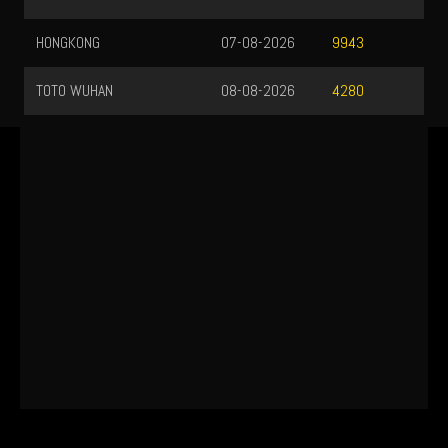
HONGKONG
07-08-2026
9943
TOTO WUHAN
08-08-2026
4280