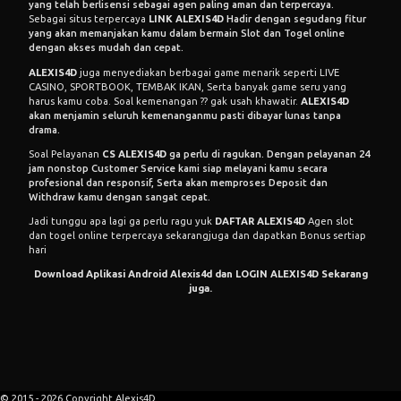
yang telah berlisensi sebagai agen paling aman dan terpercaya.
Sebagai situs terpercaya
LINK ALEXIS4D
Hadir dengan segudang fitur
yang akan memanjakan kamu dalam bermain Slot dan Togel online
dengan akses mudah dan cepat.
ALEXIS4D
juga menyediakan berbagai game menarik seperti LIVE
CASINO, SPORTBOOK, TEMBAK IKAN, Serta banyak game seru yang
harus kamu coba. Soal kemenangan ?? gak usah khawatir.
ALEXIS4D
akan menjamin seluruh kemenanganmu pasti dibayar lunas tanpa
drama.
Soal Pelayanan
CS ALEXIS4D
ga perlu di ragukan. Dengan pelayanan 24
jam nonstop Customer Service kami siap melayani kamu secara
profesional dan responsif, Serta akan memproses Deposit dan
Withdraw kamu dengan sangat cepat.
Jadi tunggu apa lagi ga perlu ragu yuk
DAFTAR ALEXIS4D
Agen slot
dan togel online terpercaya sekarangjuga dan dapatkan Bonus sertiap
hari
Download Aplikasi Android Alexis4d dan
LOGIN ALEXIS4D
Sekarang
juga.
© 2015 - 2026 Copyright Alexis4D.