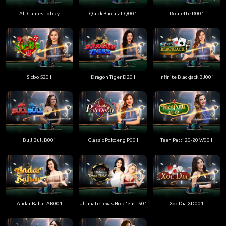
All Games Lobby
Quick Baccarat Q001
Roulette R001
Sicbo S201
Dragon Tiger D201
Infinite Blackjack BJ001
Bull Bull B001
Classic Pokdeng P001
Teen Patti 20-20 W001
Andar Bahar AB001
Ultimate Texas Hold'em T501
Xoc Dia XD001