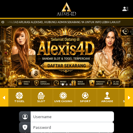
DOWNLOAD APLIKASI ALEXIS4D, HUBUNGI ADMIN SEKARANG YA UNTUK INFO LEBIH LANJUT
TOGEL
SLOT
LIVE CASINO
SPORT
ARCADE
SABU