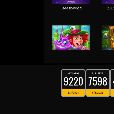
Beastwood
20 
Adventures Beyond
Azt
Wonderland Magical
HK SIANG
BULLSEYE
9220
7598
Maze
6/8/2026
6/8/2026