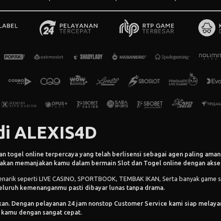
 Fish: Net of
Reel Nightmare
Blue Wizard:
Fortune
Collect & L
di ALEXIS4D
n togel online terpercaya yang telah berlisensi sebagai agen paling aman
 akan memanjakan kamu dalam bermain Slot dan Togel online dengan akse
narik seperti LIVE CASINO, SPORTBOOK, TEMBAK IKAN, Serta banyak game se
a Fire Blaze:
Oink Oink Oink:
Lil Demon: D
eluruh kemenanganmu pasti dibayar lunas tanpa drama.
ucky Bass
Pharaohs
Heat
kan. Dengan pelayanan 24 jam nonstop Customer Service kami siap melayan
 kamu dengan sangat cepat.
ALEXIS4D
Agen slot dan togel online terpercaya sekarangjuga dan dapatkan 