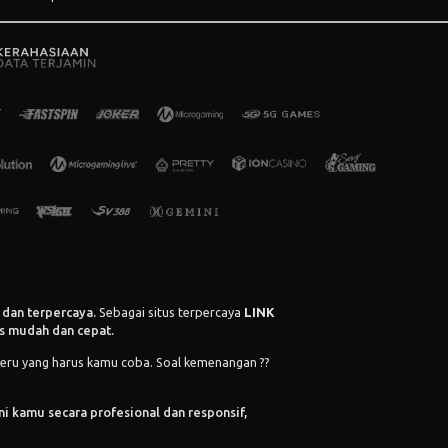
 Cash
Ocean Frenzy
ink
 dan terpercaya.
Sebagai situs terpercaya
LINK
s mudah dan cepat.
ru yang harus kamu coba. Soal kemenangan ??
ouble
Leprechaun's Luck:
Cash Collect:
i kamu secara profesional dan responsif,
Megaways
Bonus sertiap hari