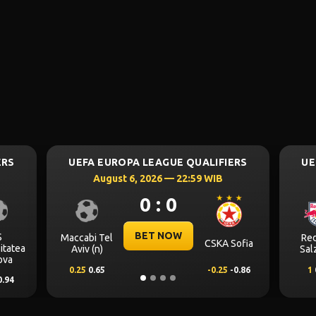
er's Bar Cash
Brooklyn Bootleggers
Eastern Eme
Collect
Megaway
ERS
UEFA EUROPA LEAGUE QUALIFIERS
UE
August 7, 2026 — 00:00 WIB
0 : 0
 Blaze: Golden
Fire Blaze: Green
Fire Blaze:
Macaque
BET NOW
Wizard
Wizard
Lincoln Red
Omonia
FC 
rs FC
Imps (n)
Nicosia
Kr
0.72
-0.75
-0.80
0.75
0.64
-0.