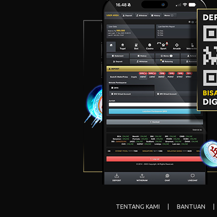
Plinko
Tower
TENTANG KAMI
|
BANTUAN
|