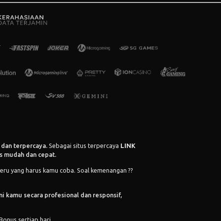
er 2
Jogo do Bicho
 dan terpercaya.
Sebagai situs terpercaya
LINK
s mudah dan cepat.
ru yang harus kamu coba. Soal kemenangan ??
sure
Dragon Treasure
i kamu secara profesional dan responsif,