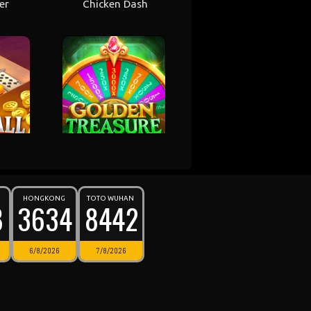
er
Chicken Dash
l
Golden Treasure
HONGKONG
TOTO WUHAN
8
3634
8442
6/8/2026
7/8/2026
ck
Color Game Extreme