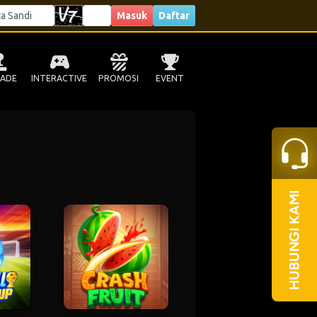
KESULITAN LOGIN ?? YUK DOWNLOAD APLIKASI ALEXIS4D, HUBUNGI ADMIN SEKARA
Masuk
Daftar
ADE
INTERACTIVE
PROMOSI
EVENT