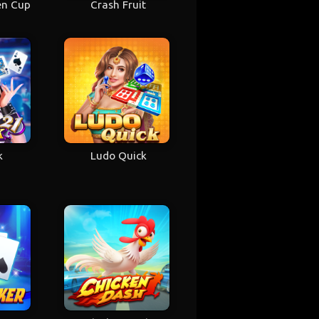
en Cup
Crash Fruit
k
Ludo Quick