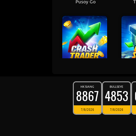
Pusoy Go
T
Crash Trader
C
HK SIANG
BULLSEYE
8867
4853
7/8/2026
7/8/2026
Plinko of Mine
M