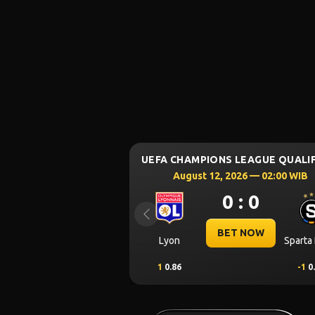
Crash Cricket
Cras
UEFA CHAMPIONS LEAGUE QUALIF
August 11, 2026 — 22:59 WIB
0 : 0
Previous
BET NOW
Union 
Bodo Glimt
Gill
0.75
0.82
-0.75
Keno Extra Bet
Keno