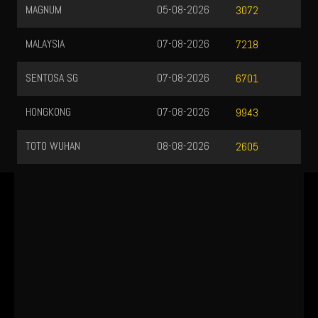
MAGNUM
05-08-2026
3072
MALAYSIA
07-08-2026
7218
SENTOSA SG
07-08-2026
6701
HONGKONG
07-08-2026
9943
TOTO WUHAN
08-08-2026
2605