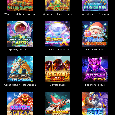
Wonders of Grand Canyon
Wonders of Giza Pyramid
God's Gambit: Poseidon
Space Quest: Earth
Classic Diamond X5
Winter Winnings
Great Wall of Meta Dragon
Buffalo Blaze
Panthera Pardus