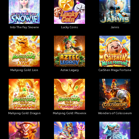
Into The Fay: Snowie
Lucky Coins
Jarvis
Mahjong Gold: Lion
Aztec Legacy
CaiShen Mega Fortune
Mahjong Gold: Dragon
Mahjong Gold: Phoenix
Wonders of Colosseum