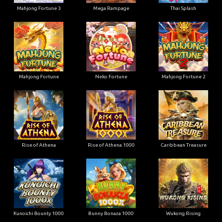
Mahjong Fortune 3
Mega Rampage
Thai Splash
Mahjong Fortune
Neko Fortune
Mahjong Fortune 2
Rise of Athena
Rise of Athena 1000
Caribbean Treasure
Kunoichi Bounty 1000
Bunny Bonaza 1000
Wukong Rising