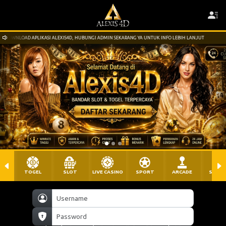
WNLOAD APLIKASI ALEXIS4D, HUBUNGI ADMIN SEKARANG YA UNTUK INFO LEBIH LANJUT
TOGEL
SLOT
LIVE CASINO
SPORT
ARCADE
SABU