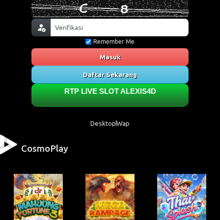
Remember Me
Masuk
Daftar Sekarang
RTP LIVE SLOT ALEXIS4D
Desktop
Wap
CosmoPlay