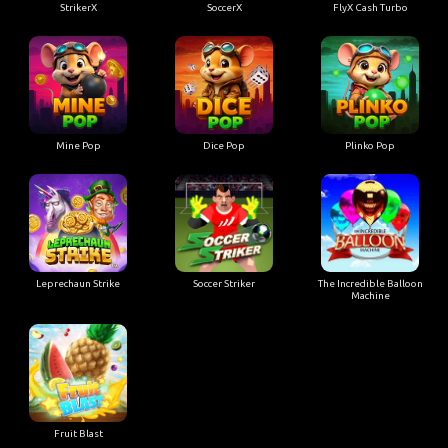
StrikerX
SoccerX
FlyX Cash Turbo
Mine Pop
Dice Pop
Plinko Pop
Leprechaun Strike
Soccer Striker
The Incredible Balloon
Machine
Fruit Blast