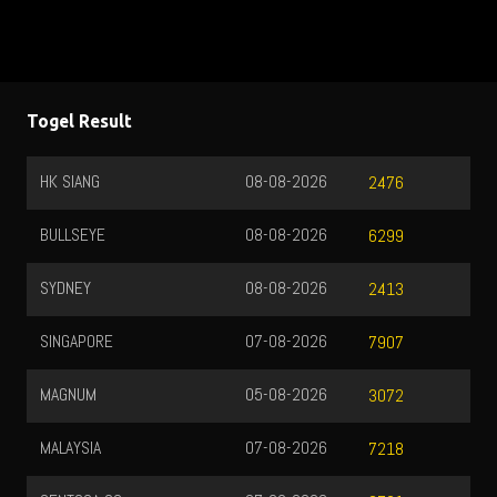
Togel Result
HK SIANG
08-08-2026
2476
BULLSEYE
08-08-2026
6299
SYDNEY
08-08-2026
2413
SINGAPORE
07-08-2026
7907
MAGNUM
05-08-2026
3072
MALAYSIA
07-08-2026
7218